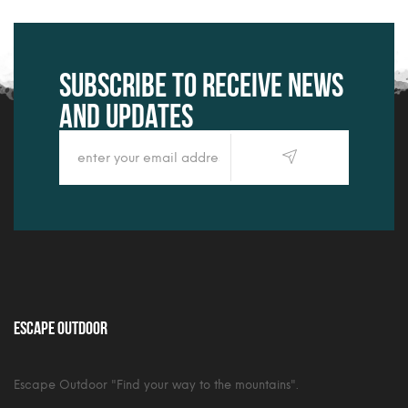
Subscribe to receive news
and updates
Escape Outdoor
Escape Outdoor "Find your way to the mountains".