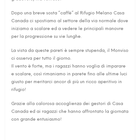
Dopo una breve sosta “caffè” al Rifugio Melano Casa
Canada ci spostiamo al settore della via normale dove
iniziamo a scalare ed a vedere le principali manovre
per la progressione su vie lunghe.
La vista da queste pareti è sempre stupenda, il Monviso
ci osserva per tutto il giorno.
Il vento è forte, ma i ragazzi hanno voglia di imparare
e scalare, così rimaniamo in parete fino alle ultime luci
giusto per meritarci ancor di più un ricco aperitivo in
rifugio!
Grazie alla calorosa accoglienza dei gestori di Casa
Canada ed ai ragazzi che hanno affrontato la giornata
con grande entusiasmo!