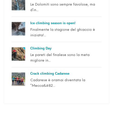
Le Dolomiti sono sempre favolose, ma
d’in...
Ice climbing season is open!
Finalmente la stagione del ghiaccio è
iniziata!...
Climbing Day
Le pareti del finalese sono la meta
migliore in...
Crack climbing Cadarese
Cadarese è oramai diventata la
“Mecca&#82...