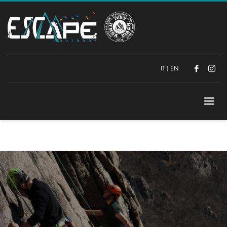
IT
|
EN