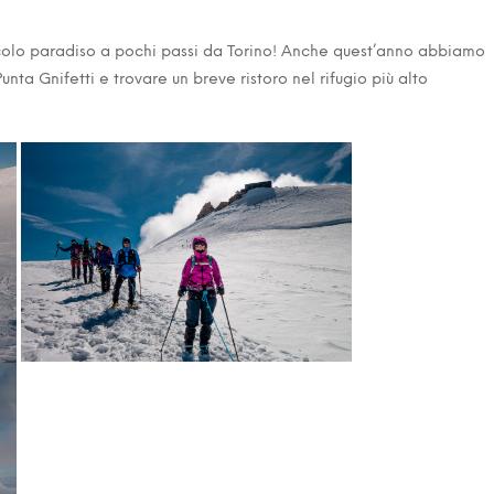
iccolo paradiso a pochi passi da Torino! Anche quest’anno abbiamo
nta Gnifetti e trovare un breve ristoro nel rifugio più alto