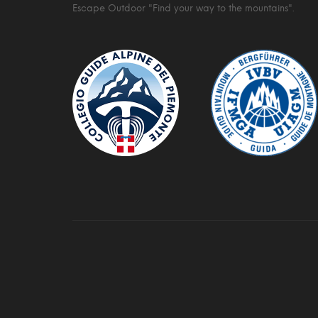
Escape Outdoor "Find your way to the mountains".