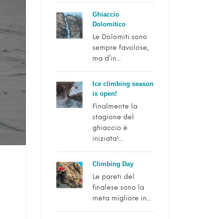
Ghiaccio
Dolomitico
Le Dolomiti sono
sempre favolose,
ma d’in...
Ice climbing season
is open!
Finalmente la
stagione del
ghiaccio è
iniziata!...
Climbing Day
Le pareti del
finalese sono la
meta migliore in...