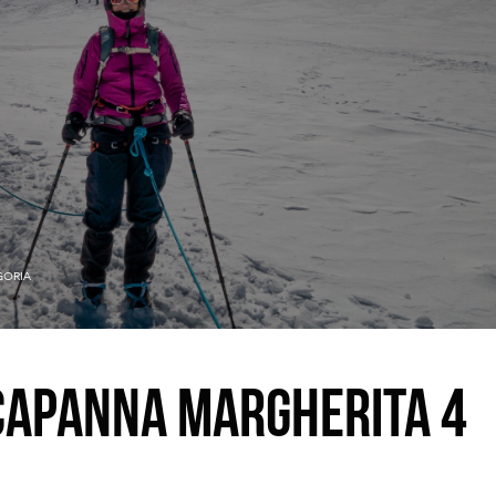
GORIA
Capanna Margherita 4