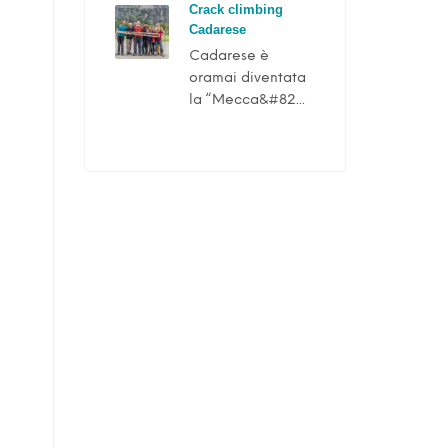
Crack climbing
Cadarese
Cadarese è
oramai diventata
la “Mecca&#82...