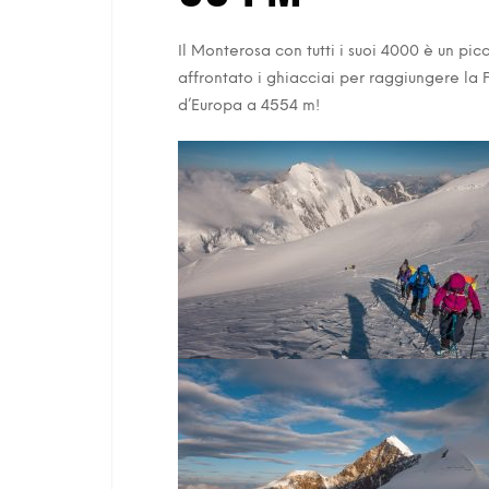
Il Monterosa con tutti i suoi 4000 è un p
affrontato i ghiacciai per raggiungere la Pu
d’Europa a 4554 m!