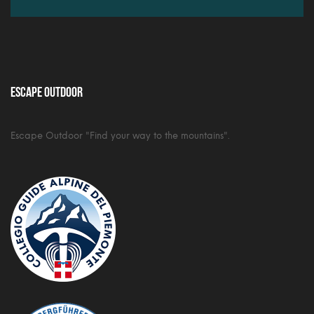
Escape Outdoor
Escape Outdoor "Find your way to the mountains".