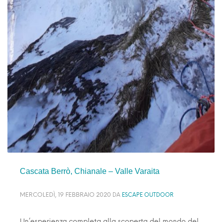
Cascata Berrò, Chianale – Valle Varaita
MERCOLEDÌ, 19 FEBBRAIO 2020
DA
ESCAPE OUTDOOR
Un’esperienza completa alla scoperta del mondo del