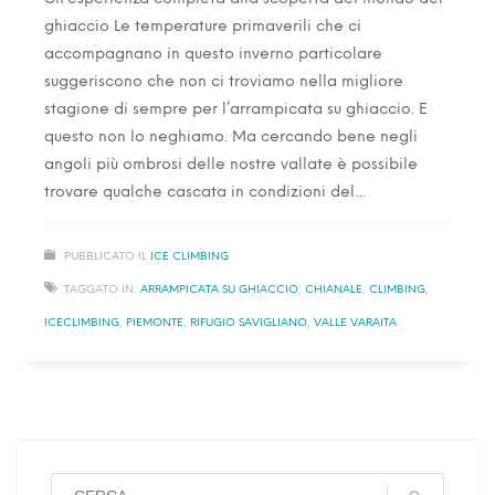
ghiaccio Le temperature primaverili che ci
accompagnano in questo inverno particolare
suggeriscono che non ci troviamo nella migliore
stagione di sempre per l’arrampicata su ghiaccio. E
questo non lo neghiamo. Ma cercando bene negli
angoli più ombrosi delle nostre vallate è possibile
trovare qualche cascata in condizioni del
PUBBLICATO IL
ICE CLIMBING
TAGGATO IN:
ARRAMPICATA SU GHIACCIO
,
CHIANALE
,
CLIMBING
,
ICECLIMBING
,
PIEMONTE
,
RIFUGIO SAVIGLIANO
,
VALLE VARAITA