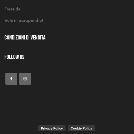
Freeride
Volo in parapendio!
Condizioni di Vendita
Follow Us