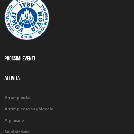
Prossimi Eventi
Attività
Arrampicata
Arrampicata su ghiaccio
Alpinismo
Scialpinismo