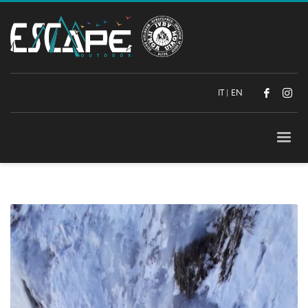
IT
|
EN